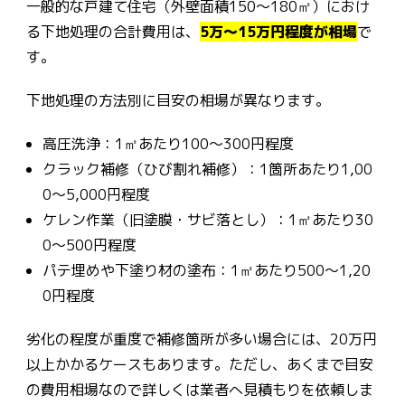
一般的な戸建て住宅（外壁面積150〜180㎡）におけ
る下地処理の合計費用は、
5万〜15万円程度が相場
で
す。
下地処理の方法別に目安の相場が異なります。
高圧洗浄：1㎡あたり100〜300円程度
クラック補修（ひび割れ補修）：1箇所あたり1,00
0〜5,000円程度
ケレン作業（旧塗膜・サビ落とし）：1㎡あたり30
0〜500円程度
パテ埋めや下塗り材の塗布：1㎡あたり500〜1,20
0円程度
劣化の程度が重度で補修箇所が多い場合には、20万円
以上かかるケースもあります。ただし、あくまで目安
の費用相場なので詳しくは業者へ見積もりを依頼しま