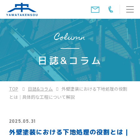
Column
日誌&コラム
TOP
日誌&コラム
外壁塗装における下地処理の役割
とは｜具体的な工程について解説
2025.05.31
外壁塗装における下地処理の役割とは｜