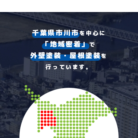
千葉県市川市
を中心に
「地域密着」
で
外壁塗装・屋根塗装
を
行っています。