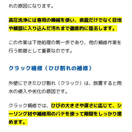
れの原因になります。
高圧洗浄には専用の機械を使い、表面だけでなく目地
や細部に入り込んだ汚れまで徹底的に除去します。
この作業は下地処理の第一歩であり、他の補修作業を
行う前提として重要なのです。
クラック補修（ひび割れの補修）
外壁にできたひび割れ（クラック）は、放置すると雨
水の侵入や劣化の原因です。
クラック補修では、
ひびの大きさや深さに応じて、シ
ーリング材や補修用のパテを使って隙間をしっかり埋
めます。