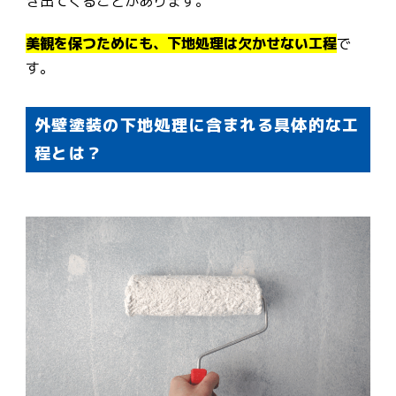
き出てくることがあります。
美観を保つためにも、下地処理は欠かせない工程
で
す。
外壁塗装の下地処理に含まれる具体的な工
程とは？