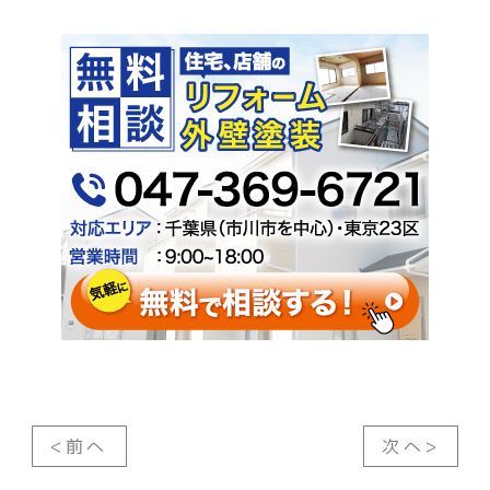
<前へ
次へ>