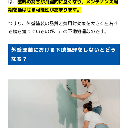
ば、
塗料の持ちが飛躍的に良くなり、メンテナンス周
期を延ばせる可能性が高まります。
つまり、外壁塗装の品質と費用対効果を大きく左右す
る鍵を握っているのが、この下地処理なのです。
外壁塗装における下地処理をしないとどう
なる？