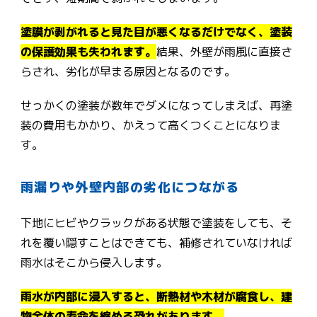
塗膜が剥がれると見た目が悪くなるだけでなく、塗装
の保護効果も失われます。
結果、外壁が雨風に直接さ
らされ、劣化が早まる原因となるのです。
せっかくの塗装が数年でダメになってしまえば、再塗
装の費用もかかり、かえって高くつくことになりま
す。
雨漏りや外壁内部の劣化につながる
下地にヒビやクラックがある状態で塗装をしても、そ
れを覆い隠すことはできても、補修されていなければ
雨水はそこから侵入します。
雨水が内部に浸入すると、断熱材や木材が腐食し、建
物全体の寿命を縮める恐れがあります。