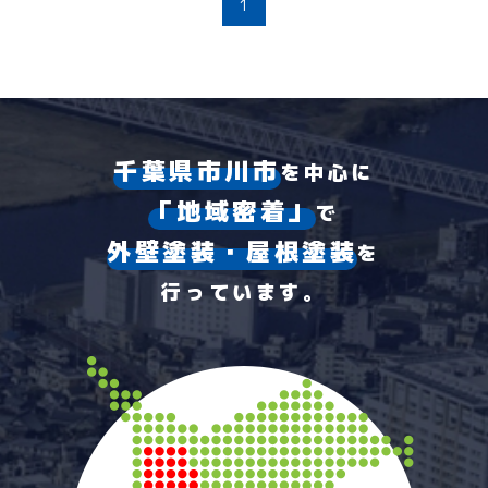
1
千葉県市川市
を中心に
「地域密着」
で
外壁塗装・屋根塗装
を
行っています。