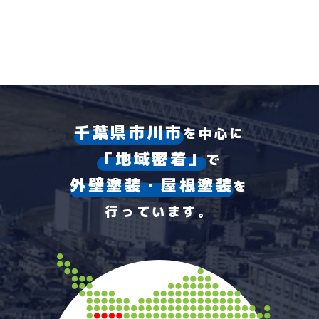
千葉県市川市
を中心に
「地域密着」
で
外壁塗装・屋根塗装
を
行っています。